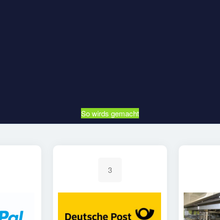
So wirds gemacht
3