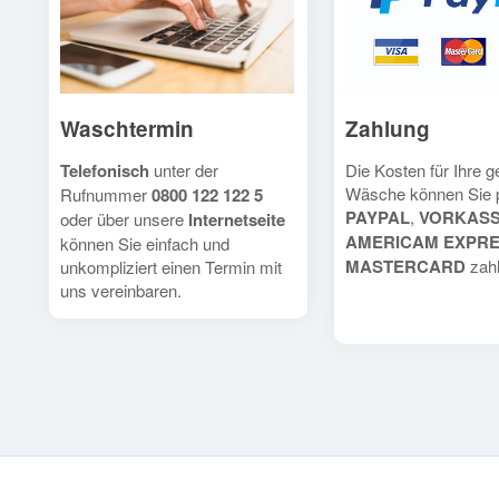
Waschtermin
Zahlung
Telefonisch
unter der
Die Kosten für Ihre 
Wäsche können Sie 
Rufnummer
0800 122 122 5
PAYPAL
,
VORKAS
oder über unsere
Internetseite
AMERICAM EXPR
können Sie einfach und
MASTERCARD
zahl
unkompliziert einen Termin mit
uns vereinbaren.