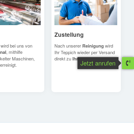
Zustellung
Nach unserer
Reinigung
wird
 wird bei uns von
nal
, mithilfe
Ihr Teppich wieder per Versand
direkt zu
Ihnen
geschickt.
kelter Maschinen,
Jetzt anrufen
erreinigt.