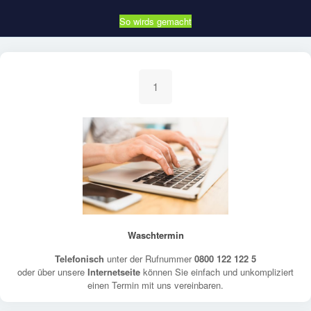
So wirds gemacht
1
Waschtermin
Telefonisch
unter der Rufnummer
0800 122 122 5
oder über unsere
Internetseite
können Sie einfach und unkompliziert
einen Termin mit uns vereinbaren.