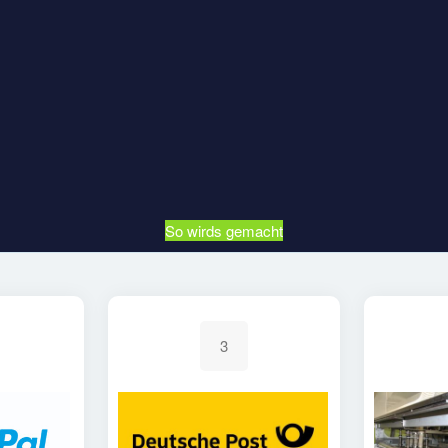
So wirds gemacht
3