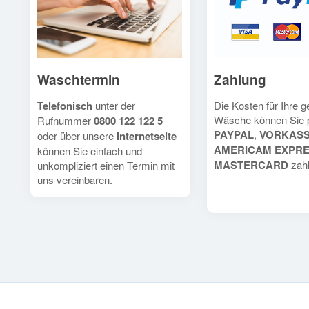
Waschtermin
Zahlung
Telefonisch
unter der
Die Kosten für Ihre 
Wäsche können Sie 
Rufnummer
0800 122 122 5
PAYPAL
,
VORKAS
oder über unsere
Internetseite
AMERICAM EXPR
können Sie einfach und
MASTERCARD
zahl
unkompliziert einen Termin mit
uns vereinbaren.