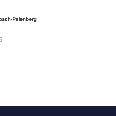
bach-Palenberg
5