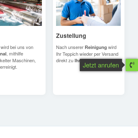
Zustellung
Nach unserer
Reinigung
wird
 wird bei uns von
nal
, mithilfe
Ihr Teppich wieder per Versand
direkt zu
Ihnen
geschickt.
kelter Maschinen,
Jetzt anrufen
erreinigt.