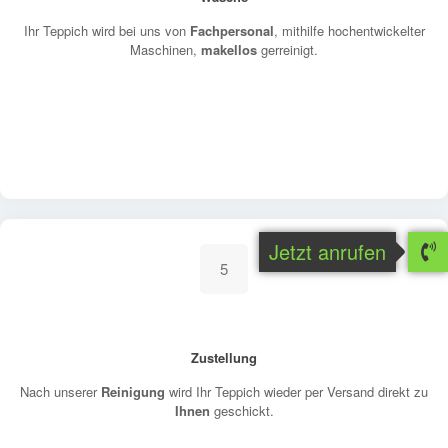
Ihr Teppich wird bei uns von
Fachpersonal
, mithilfe hochentwickelter
Maschinen,
makellos
gerreinigt.
Jetzt anrufen
5
Zustellung
Nach unserer
Reinigung
wird Ihr Teppich wieder per Versand direkt zu
Ihnen
geschickt.