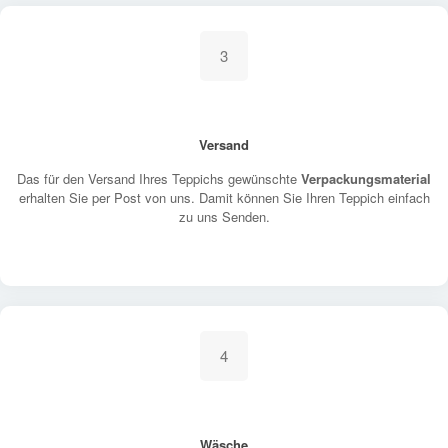
3
Versand
Das für den Versand Ihres Teppichs gewünschte
Verpackungsmaterial
erhalten Sie per Post von uns. Damit können Sie Ihren Teppich einfach
zu uns Senden.
4
Wäsche