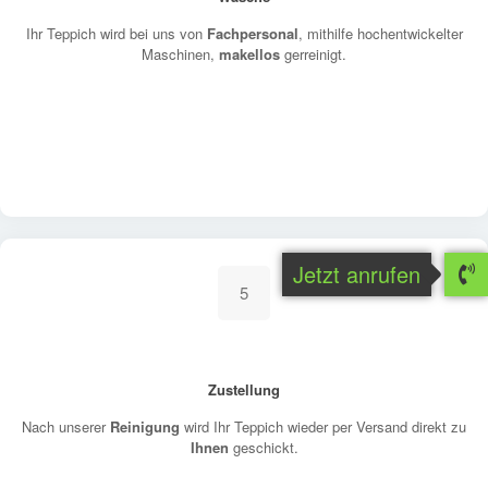
Ihr Teppich wird bei uns von
Fachpersonal
, mithilfe hochentwickelter
Maschinen,
makellos
gerreinigt.
Jetzt anrufen
5
Zustellung
Nach unserer
Reinigung
wird Ihr Teppich wieder per Versand direkt zu
Ihnen
geschickt.