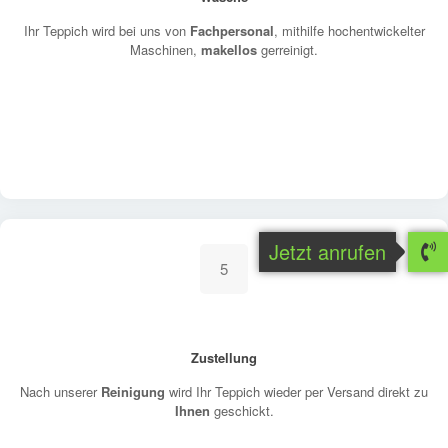
Ihr Teppich wird bei uns von
Fachpersonal
, mithilfe hochentwickelter
Maschinen,
makellos
gerreinigt.
Jetzt anrufen
5
Zustellung
Nach unserer
Reinigung
wird Ihr Teppich wieder per Versand direkt zu
Ihnen
geschickt.