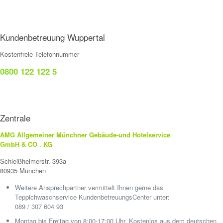
Kundenbetreuung Wuppertal
Kostenfreie Telefonnummer
0800 122 122 5
Zentrale
AMG Allgemeiner Münchner Gebäude-und Hotelservice
GmbH & CO . KG
Schleißheimerstr. 393a
80935 München
Weitere Ansprechpartner vermittelt Ihnen gerne das
Teppichwaschservice KundenbetreuungsCenter unter:
089 / 307 604 93
Montag bis Freitag von 8:00-17:00 Uhr. Kostenlos aus dem deutschen