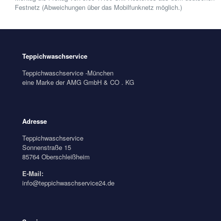
Festnetz (Abweichungen über das Mobilfunknetz möglich.)
Teppichwaschservice
Teppichwaschservice -München
eine Marke der AMG GmbH & CO . KG
Adresse
Teppichwaschservice
Sonnenstraße 15
85764 Oberschleißheim
E-Mail:
info@teppichwaschservice24.de