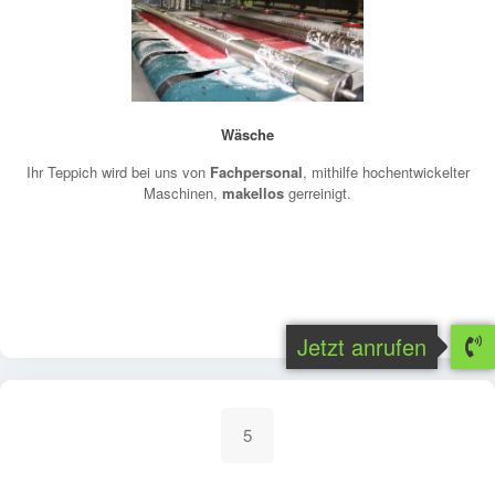
Wäsche
Ihr Teppich wird bei uns von
Fachpersonal
, mithilfe hochentwickelter
Maschinen,
makellos
gerreinigt.
Jetzt anrufen
5