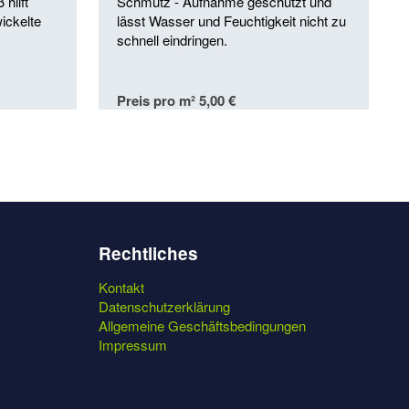
hilft
Schmutz - Aufnahme geschützt und
ickelte
lässt Wasser und Feuchtigkeit nicht zu
schnell eindringen.
Preis pro m² 5,00 €
Rechtliches
Kontakt
Datenschutzerklärung
Allgemeine Geschäftsbedingungen
Impressum